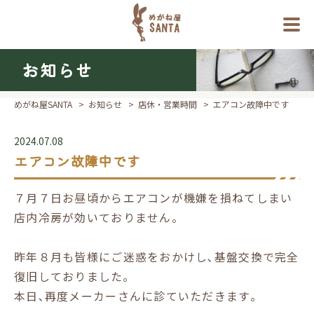
お知らせ
めがね屋SANTA
>
お知らせ
>
店休・営業時間
>
エアコン故障中です
2024.07.08
エアコン故障中です
７月７日お昼頃からエアコンが機嫌を損ねてしまい
店内冷房が効いておりません。
昨年８月も皆様にご迷惑をおかけし､基盤交換で完全
復旧しておりました｡
本日､再度メーカーさんに診ていただきます｡