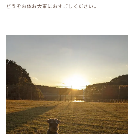
どうぞお体お大事におすごしください。