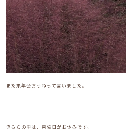
また来年会おうねって言いました。
きららの里は、月曜日がお休みです。