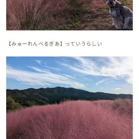
【みゅーれんべるぎあ】っていうらしい