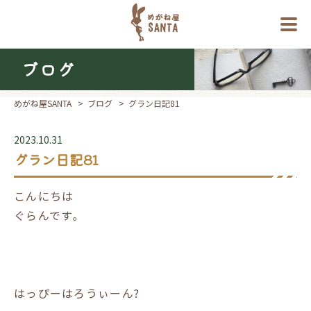
ブログ
めがね屋SANTA
>
ブログ
>
グラン日記81
2023.10.31
グラン日記81
こんにちは
ぐらんです｡
はっぴーはろうぃーん?