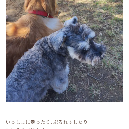
いっしょに走ったり､ぷろれすしたり