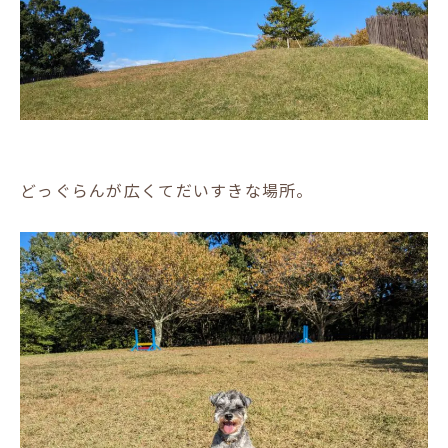
どっぐらんが広くてだいすきな場所。