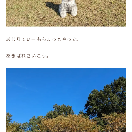
あじりてぃーもちょっとやった。
あきばれさいこう。