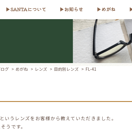
SANTAについて
お知らせ
めがね
ブログ
>
めがね
>
レンズ
>
目的別レンズ
>
FL-41
1】というレンズをお客様から教えていただきました。
たそうです。