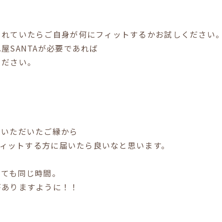
まれていたらご自身が何にフィットするかお試しください
屋SANTAが必要であれば
ください。
ていただいたご縁から
がフィットする方に届いたら良いなと思います。
くても同じ時間。
がありますように！！