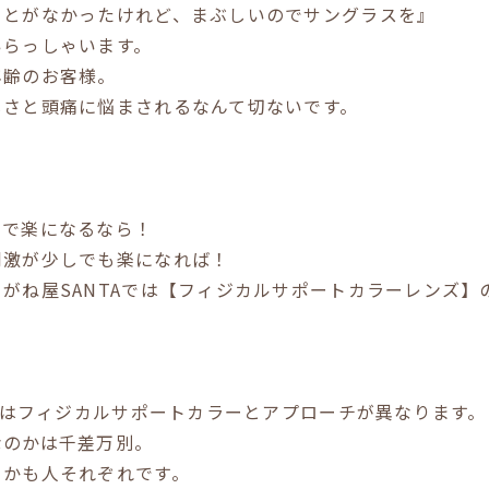
ことがなかったけれど、まぶしいのでサングラスを』
いらっしゃいます。
年齢のお客様。
しさと頭痛に悩まされるなんて切ないです。
ーで楽になるなら！
刺激が少しでも楽になれば！
がね屋SANTAでは【フィジカルサポートカラーレンズ】
ズ】はフィジカルサポートカラーとアプローチが異なります。
なのかは千差万別。
るかも人それぞれです。