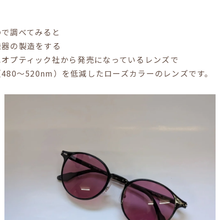
ので調べてみると
機器の製造をする
ハオプティック社から発売になっているレンズで
480〜520nm）を低減したローズカラーのレンズです。