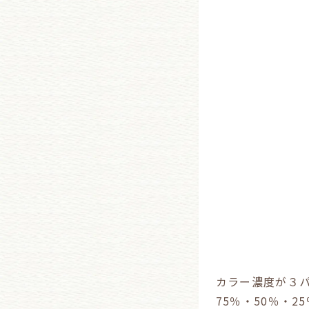
カラー濃度が３
75％・50％・25