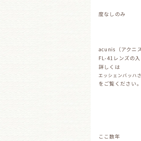
度なしのみ
acunis（アク
FL-41レンズ
詳しくは
エッシェンバッハさ
をご覧ください
ここ数年