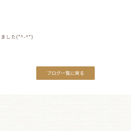
した(*^-^*)
ブログ一覧に戻る