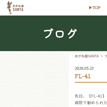
TOP
ブログ
めがね屋SANTA
>
2026.05.23
FL-41
先日、【FL-4
病院で勧められ