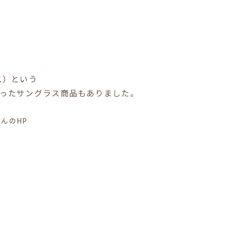
ニス）という
の入ったサングラス商品もありました。
んのHP
。